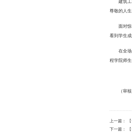
建筑工
尊敬的人生
面对惊
看到学生成
在全场
程学院师生
（审核
上一篇：
【
下一篇：
【