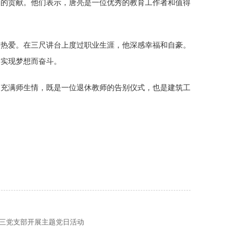
面的贡献。他们表示，唐亮是一位优秀的教育工作者和值得
的热爱。在三尺讲台上度过职业生涯，他深感幸福和自豪。
为实现梦想而奋斗。
却充满师生情，既是一位退休教师的告别仪式，也是建筑工
第三党支部开展主题党日活动