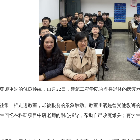
尊师重道的优良传统，11月22日，建筑工程学院为即将退休的唐亮
往常一样走进教室，却被眼前的景象触动。教室里满是曾受他教诲
生回忆在科研项目中唐老师的耐心指导，帮助自己攻克难关；有学