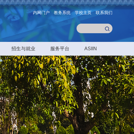
内网门户
教务系统
学校主页
联系我们
招生与就业
服务平台
ASIIN