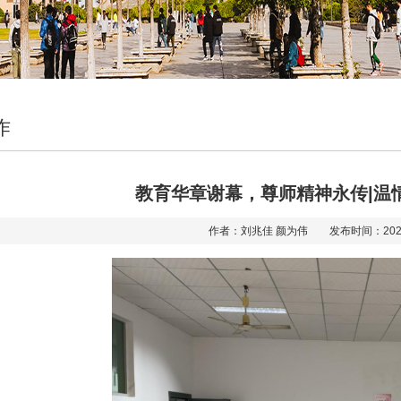
作
教育华章谢幕，尊师精神永传|温
作者：刘兆佳 颜为伟 发布时间：202