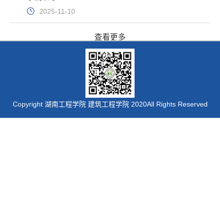
2025-11-10
查看更多
Copyright 湖南工程学院 建筑工程学院 2020All Rights Reserved