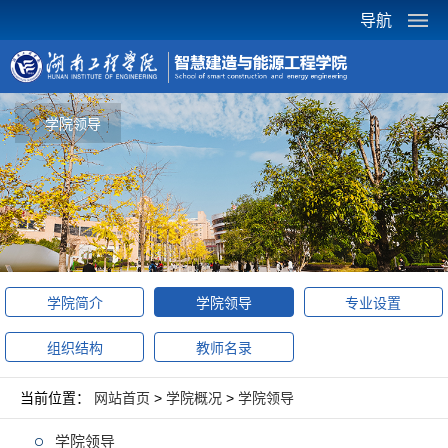
导航
学院领导
学院简介
学院领导
专业设置
组织结构
教师名录
当前位置：
网站首页
>
学院概况
>
学院领导
学院领导