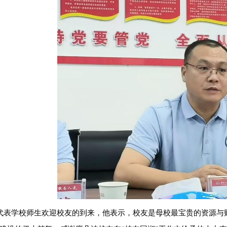
代表学校
师生欢迎
校友的到来
，
他
表示，
校友是母校最宝贵的资源与