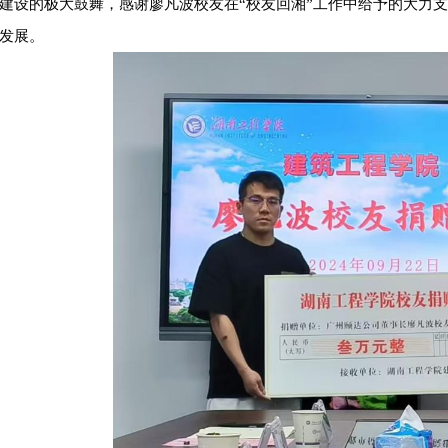
建设的极大鼓舞
，
感谢廖凡波校友在“校友回湘”工作中给予的大力
发展。