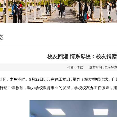
态
校友回湘 情系母校：校友捐
作者：李佳 发布时间：2024-0
山下，木鱼湖畔
。
9月22日8:30在建工楼318
举办了校友捐赠
仪式
，
广
行动回馈教育，助力学校教育事业的发展。
学校校友办主任张宏，