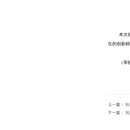
本次
生的创新精
（审
上一篇：
校
下一篇：
阅