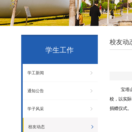
校友动
学生工作
学工新闻
宝塔
通知公告
校，以实际
捐赠仪式。
学子风采
校友动态