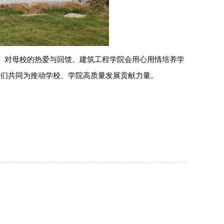
、对母校的热爱与回馈。建筑工程学院
会
用心用情培养学
友
们
共同为推动学校、
学院
高质量发展贡献力量。