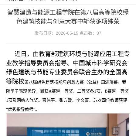
智慧建造与能源工程学院在第八届高等院校绿
色建筑技能与创意大赛中斩获多项殊荣
发布日期：2026-05-15 点击数：
97
近日，
由教育部建筑环境与能源应用工程专
业教学指导委员会指导、中国城市科学研究会
绿色建筑与节能专业委员会联合主办的全国高
等院校
第八届绿色建筑技能与创意大赛（公益）圆满落幕。我
院学子表现优异，斩获
A赛道一等奖、二等奖各1项，B赛道一等奖
1项及网络人气奖。曹伟平、张方媛、李文菁、苏欢四位教师获评
“优秀指导教师”。