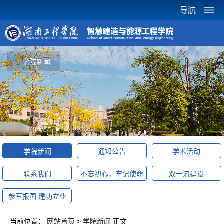
导航
学院新闻
学院新闻
通知公告
学术活动
联系我们
不忘初心，牢记使命
双一流建设
参军报国 建功立业
当前位置：
网站首页
>
学院新闻
正文